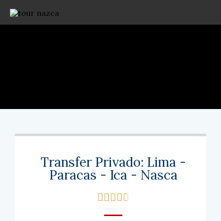
Transfer Privado: Lima -
Paracas - Ica - Nasca




