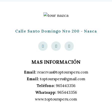
Calle Santo Domingo Nro 200 - Nasca
MAS INFORMACIÓN
Email:
reservas@toptoursperu.com
Email:
toptoursperu@gmail.com
Teléfono:
965443356
Whatsapp:
965443356
www.toptoursperu.com