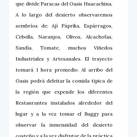
que divide Paracas del Oasis Huacachina.
A lo largo del desierto observaremos
sembríos de: Ají Páprika, Espárragos,
Cebolla, Naranjos, Olivos, Alcachofas,
Sandía, Tomate, muchos Viñedos
Industriales y Artesanales. El trayecto
tomará 1 hora promedio. Al arribo del
Oasis podrá deleitar la comida típica de
la región que expende los diferentes
Restaurantes instalados alrededor del
lugar y a la vez tomar el Buggy para
observar la inmensidad del desierto
costeño y a la vez disfrutar de la práctica