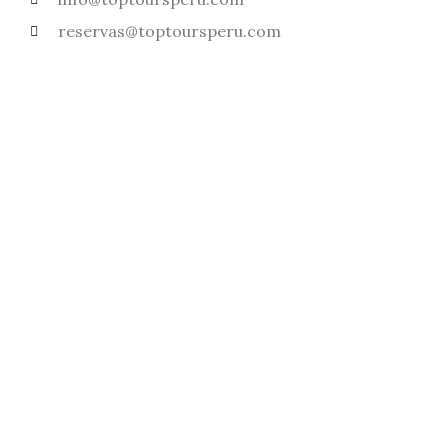
reservas@toptoursperu.com