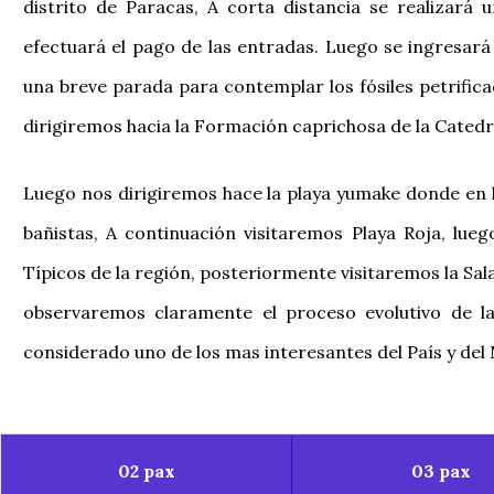
distrito de Paracas, A corta distancia se realizará
efectuará el pago de las entradas. Luego se ingresará 
una breve parada para contemplar los fósiles petrific
dirigiremos hacia la Formación caprichosa de la Catedr
Luego nos dirigiremos hace la playa yumake donde en
bañistas, A continuación visitaremos Playa Roja, lueg
Típicos de la región, posteriormente visitaremos la S
observaremos claramente el proceso evolutivo de l
considerado uno de los mas interesantes del País y del
02 pax
03 pax