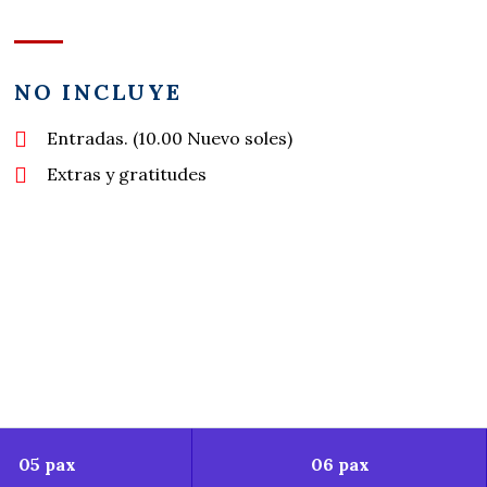
NO INCLUYE
Entradas. (10.00 Nuevo soles)
Extras y gratitudes
05 pax
06 pax