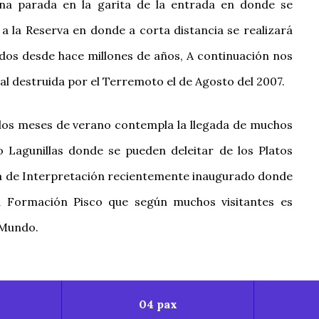
 una parada en la garita de la entrada en donde se
a la Reserva en donde a corta distancia se realizará
ados desde hace millones de años, A continuación nos
al destruida por el Terremoto el de Agosto del 2007.
 los meses de verano contempla la llegada de muchos
o Lagunillas donde se pueden deleitar de los Platos
ala de Interpretación recientemente inaugurado donde
a Formación Pisco que según muchos visitantes es
 Mundo.
04 pax