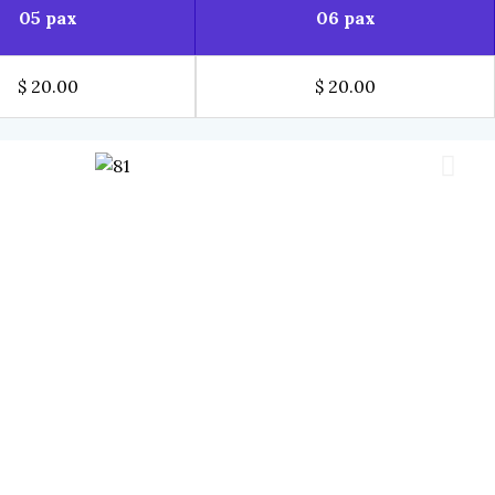
05 pax
06 pax
$ 20.00
$ 20.00