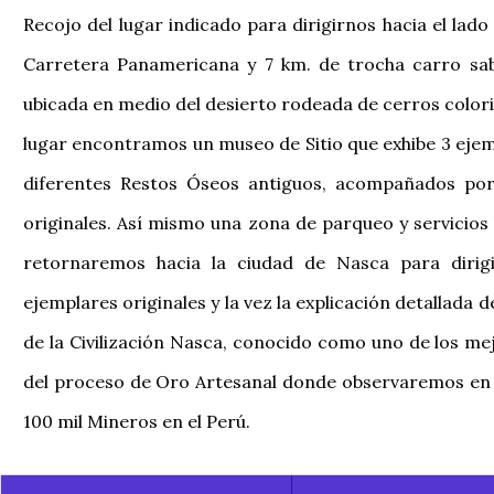
Recojo del lugar indicado para dirigirnos hacia el lad
Carretera Panamericana y 7 km. de trocha carro sab
ubicada en medio del desierto rodeada de cerros colorid
lugar encontramos un museo de Sitio que exhibe 3 eje
diferentes Restos Óseos antiguos, acompañados por 
originales. Así mismo una zona de parqueo y servicios 
retornaremos hacia la ciudad de Nasca para dirig
ejemplares originales y la vez la explicación detallada
de la Civilización Nasca, conocido como uno de los mej
del proceso de Oro Artesanal donde observaremos en V
100 mil Mineros en el Perú.