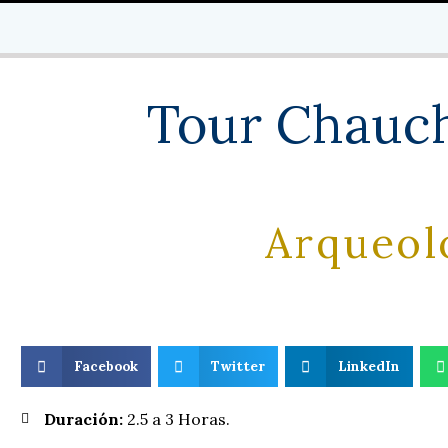
Tour Chauchi
Arqueolo
Facebook
Twitter
LinkedIn
Duración:
2.5 a 3 Horas.