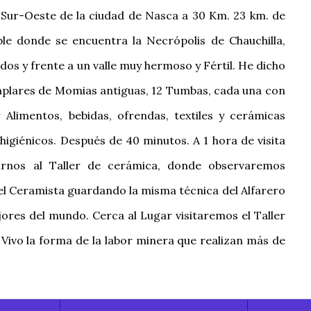
o Sur-Oeste de la ciudad de Nasca a 30 Km. 23 km. de
le donde se encuentra la Necrópolis de Chauchilla,
os y frente a un valle muy hermoso y Fértil. He dicho
mplares de Momias antiguas, 12 Tumbas, cada una con
Alimentos, bebidas, ofrendas, textiles y cerámicas
higiénicos. Después de 40 minutos. A 1 hora de visita
irnos al Taller de cerámica, donde observaremos
 del Ceramista guardando la misma técnica del Alfarero
ores del mundo. Cerca al Lugar visitaremos el Taller
ivo la forma de la labor minera que realizan más de