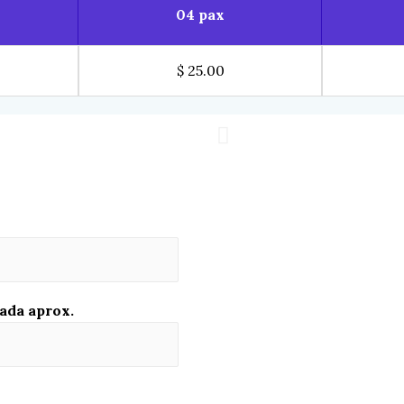
04 pax
$ 25.00
ada aprox.