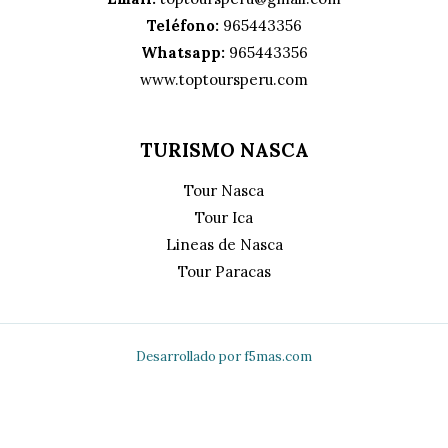
Teléfono:
965443356
Whatsapp:
965443356
www.toptoursperu.com
TURISMO NASCA
Tour Nasca
Tour Ica
Lineas de Nasca
Tour Paracas
Desarrollado por
f5mas.com