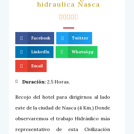
hidraulica Nasca





Facebook
Twitter
LinkedIn
WhatsApp
Email
Duración:
2.5 Horas.
Recojo del hotel para dirigirnos al lado
este de la ciudad de Nasca (4 Km.) Donde
observaremos el trabajo Hidráulico más
representativo de esta Civilización