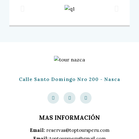
Calle Santo Domingo Nro 200 - Nasca
MAS INFORMACIÓN
Email:
reservas@toptoursperu.com
Email:
toptoursperu@gmail.com