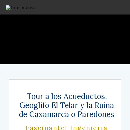
Tour a los Acueductos,
Geoglifo El Telar y la Ruina
de Caxamarca o Paredones
Fascinante! Ingenieria