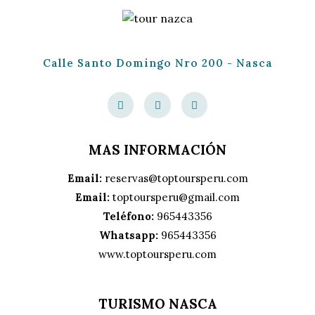
Calle Santo Domingo Nro 200 - Nasca
MAS INFORMACIÓN
Email:
reservas@toptoursperu.com
Email:
toptoursperu@gmail.com
Teléfono:
965443356
Whatsapp:
965443356
www.toptoursperu.com
TURISMO NASCA