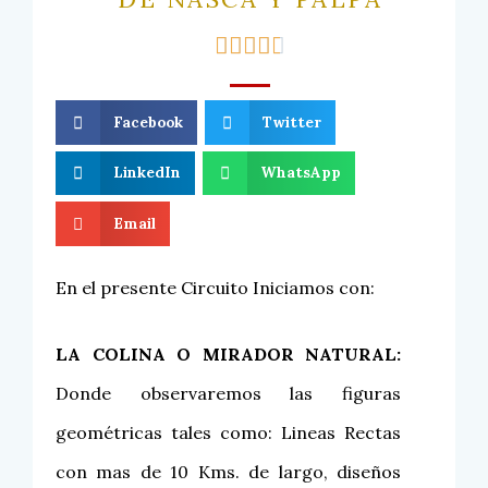





Facebook
Twitter
LinkedIn
WhatsApp
Email
En el presente Circuito Iniciamos con:
LA COLINA O MIRADOR NATURAL:
Donde observaremos las figuras
geométricas tales como: Lineas Rectas
con mas de 10 Kms. de largo, diseños