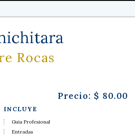
hichitara
bre Rocas
Precio: $ 80.00
INCLUYE
Guía Profesional
Entradas