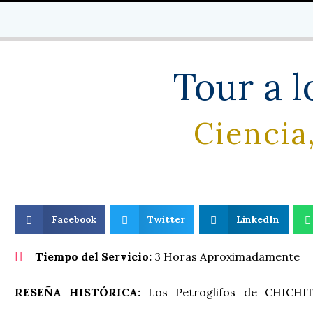
Tour a l
Ciencia
Facebook
Twitter
LinkedIn
Tiempo del Servicio:
3 Horas Aproximadamente
RESEÑA HISTÓRICA:
Los Petroglifos de CHICHI