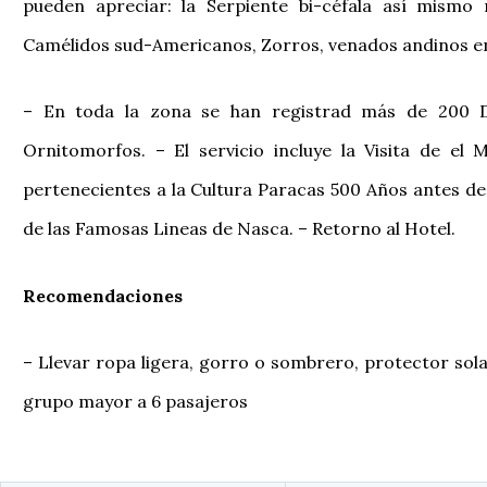
pueden apreciar: la Serpiente bi-céfala así mismo 
Camélidos sud-Americanos, Zorros, venados andinos en
– En toda la zona se han registrad más de 200 D
Ornitomorfos. – El servicio incluye la Visita de e
pertenecientes a la Cultura Paracas 500 Años antes d
de las Famosas Lineas de Nasca. – Retorno al Hotel.
Recomendaciones
– Llevar ropa ligera, gorro o sombrero, protector solar
grupo mayor a 6 pasajeros