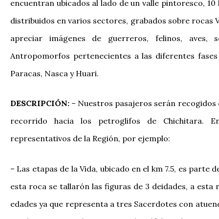
encuentran ubicados al lado de un valle pintoresco, 10 
distribuidos en varios sectores, grabados sobre rocas Vo
apreciar imágenes de guerreros, felinos, aves,
Antropomorfos pertenecientes a las diferentes fases
Paracas, Nasca y Huari.
DESCRIPCIÓN:
– Nuestros pasajeros serán recogidos d
recorrido hacia los petroglifos de Chichitara. 
representativos de la Región, por ejemplo:
– Las etapas de la Vida, ubicado en el km 7.5, es parte 
esta roca se tallarón las figuras de 3 deidades, a esta
edades ya que representa a tres Sacerdotes con atuendo