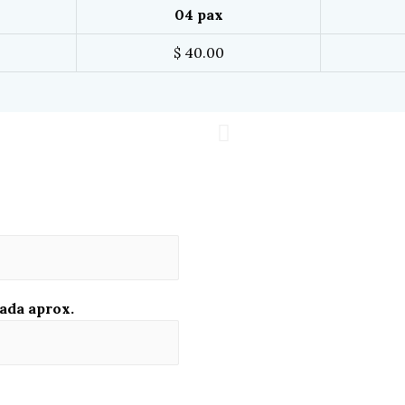
04 pax
$ 40.00
ada aprox.