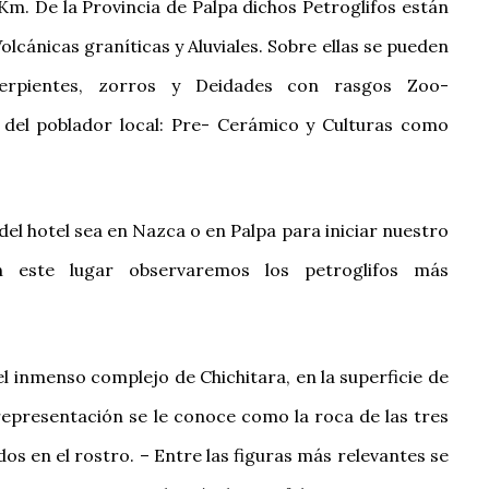
Km. De la Provincia de Palpa dichos Petroglifos están
lcánicas graníticas y Aluviales. Sobre ellas se pueden
 serpientes, zorros y Deidades con rasgos Zoo-
 del poblador local: Pre- Cerámico y Culturas como
el hotel sea en Nazca o en Palpa para iniciar nuestro
En este lugar observaremos los petroglifos más
del inmenso complejo de Chichitara, en la superficie de
 representación se le conoce como la roca de las tres
s en el rostro. – Entre las figuras más relevantes se