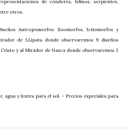
representaciones de cóndores, felinos, serpientes,
tre otros.
iseños Antropomorfos: Zoomorfos, Ictiomorfos y
l Mirador de LLipata donde observaremos 9 diseños
e Cristo y al Mirador de Nasca donde observaremos 2
, agua y lentes para el sol. – Precios especiales para